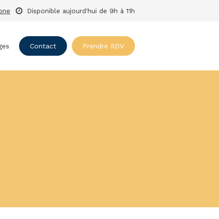
hone
Disponible aujourd'hui de 9h à 11h
ges
Contact
Prendre RDV