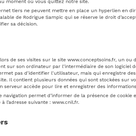
 au moment où vous quittez notre site.
ternet tiers ne peuvent mettre en place un hyperlien en dir
éalable de Rodrigue Sampic qui se réserve le droit d’acce
ifier sa décision.
 lors de ses visites sur le site www.conceptsoins.fr, un ou
t sur son ordinateur par l'intermédiaire de son logiciel d
met pas d'identifier l'utilisateur, mais qui enregistre des
 site. Il contient plusieurs données qui sont stockées sur 
n serveur accède pour lire et enregistrer des informations
e navigation permet d’informer de la présence de cookie e
 à l’adresse suivante :
www.cnil.fr
.
ers