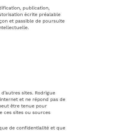
fication, publication,
torisation écrite préalable
çon et passible de poursuite
tellectuelle.
d’autres sites. Rodrigue
internet et ne répond pas de
 peut être tenue pour
 ces sites ou sources
ique de confidentialité et que