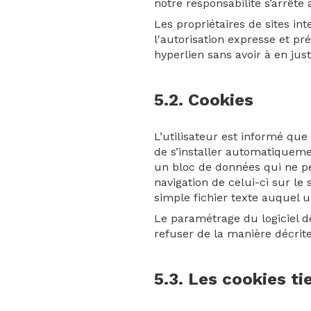
notre responsabilité s’arrête
Les propriétaires de sites in
l'autorisation expresse et pr
hyperlien sans avoir à en just
5.2. Cookies
L’utilisateur est informé que
de s’installer automatiquemen
un bloc de données qui ne per
navigation de celui-ci sur le
simple fichier texte auquel u
Le paramétrage du logiciel d
refuser de la manière décrite
5.3. Les cookies ti