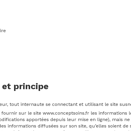
ire
 et principe
ateur, tout internaute se connectant et utilisant le site s
fournir sur le site www.conceptsoins.fr les informations l
difications apportées depuis leur mise en ligne), mais ne s
es informations diffusées sur son site, qu’elles soient de s