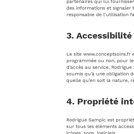
partenaires qui lui fournisse
des informations et signaler 
responsable de l'utilisation 
3. Accessibilité
Le site www.conceptsoins.fr e
programmée ou non, pour les
d’accès au service, Rodrigue 
soumis qu’à une obligation 
quelle qu’en soit la nature, r
4. Propriété int
Rodrigue Sampic est propriéta
sur tous les éléments accessi
icônes, sons, logiciels…