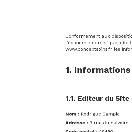
Conformément aux disposition
l'économie numérique, dite L.
www.conceptsoins.fr les info
1. Informations
1.1. Editeur du Site
Nom :
Rodrigue Sampic
Adresse :
3 rue du calvaire
Code postal :
49450