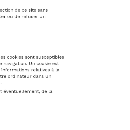
ection de ce site sans
pter ou de refuser un
 des cookies sont susceptibles
e navigation. Un cookie est
 informations relatives à la
votre ordinateur dans un
.
t éventuellement, de la