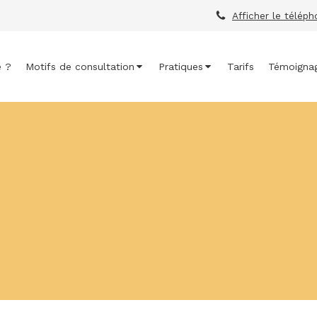
Afficher le télép
e ?
Motifs de consultation
Pratiques
Tarifs
Témoigna