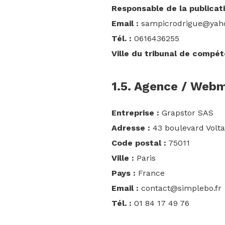
Responsable de la publicati
Email :
sampicrodrigue@yaho
Tél. :
0616436255
Ville du tribunal de compét
1.5. Agence / Web
Entreprise :
Grapstor SAS
Adresse :
43 boulevard Volta
Code postal :
75011
Ville :
Paris
Pays :
France
Email :
contact@simplebo.fr
Tél. :
01 84 17 49 76