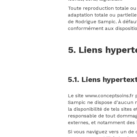
Toute reproduction totale ou 
adaptation totale ou partiell
de Rodrigue Sampic. À défaut
conformément aux dispositions
5. Liens hypert
5.1. Liens hypertex
Le site www.conceptsoins.fr 
Sampic ne dispose d'aucun mo
la disponibilité de tels site
responsable de tout dommage
externes, et notamment des i
Si vous naviguez vers un de c