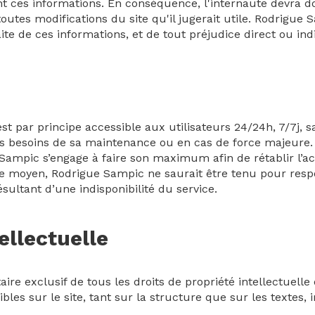
nt ces informations. En conséquence, l'internaute devra d
toutes modifications du site qu'il jugerait utile. Rodrigue
faite de ces informations, et de tout préjudice direct ou in
st par principe accessible aux utilisateurs 24/24h, 7/7j, s
 besoins de sa maintenance ou en cas de force majeure. E
Sampic s’engage à faire son maximum afin de rétablir l’ac
de moyen, Rodrigue Sampic ne saurait être tenu pour re
ésultant d’une indisponibilité du service.
ellectuelle
ire exclusif de tous les droits de propriété intellectuelle 
bles sur le site, tant sur la structure que sur les textes,