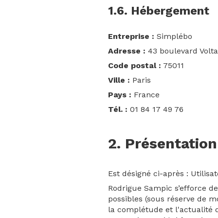
1.6. Hébergement
Entreprise :
Simplébo
Adresse :
43 boulevard Volta
Code postal :
75011
Ville :
Paris
Pays :
France
Tél. :
01 84 17 49 76
2. Présentation
Est désigné ci-après : Utilis
Rodrigue Sampic s’efforce de 
possibles (sous réserve de mo
la complétude et l'actualité d