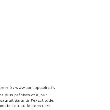
usnommé : www.conceptsoins.fr.
es plus précises et à jour
aurait garantir l'exactitude,
on fait ou du fait des tiers