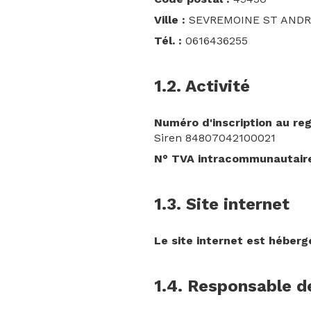
Ville :
SEVREMOINE ST ANDR
Tél. :
0616436255
1.2. Activité
Numéro d'inscription au re
Siren 84807042100021
N° TVA intracommunautaire
1.3. Site internet
Le site internet est héberg
1.4. Responsable de