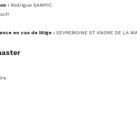
on :
Rodrigue SAMPIC
o.fr
ence en cas de litige :
SEVREMOINE ST ANDRE DE LA M
master
ire