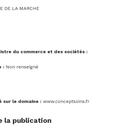
E DE LA MARCHE
gistre du commerce et des sociétés :
 :
Non renseigné
é sur le domaine :
www.conceptsoins.fr
 la publication